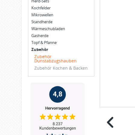
Herd-Sets
Kochfelder
Mikrowellen
Standherde
Wärmeschubladen
Gasherde
Topf & Pfanne
Zubehör
Zubehör
Dunstabzugshauben
Zubehör Kochen & Backen