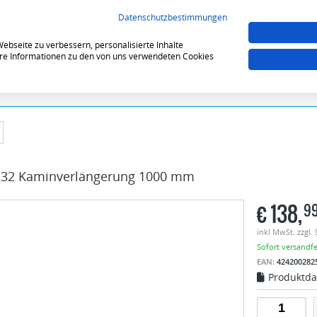
VERGLEICHEN (0)
MERKZE
Datenschutzbestimmungen
bseite zu verbessern, personalisierte Inhalte
tere Informationen zu den von uns verwendeten Cookies
32 Kaminverlängerung 1000 mm
€
138,
9
inkl MwSt. zzgl.
Sofort versandfer
EAN:
424200282
Produktda