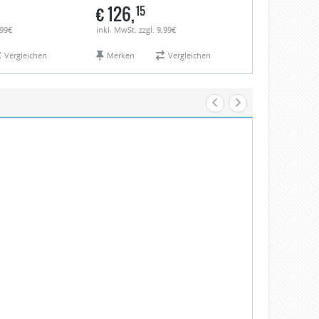
€
126,
€
127,
15
06
,99€
inkl. MwSt. zzgl. 9,99€
inkl. MwSt. zzgl.
Vergleichen
Merken
Vergleichen
Merken