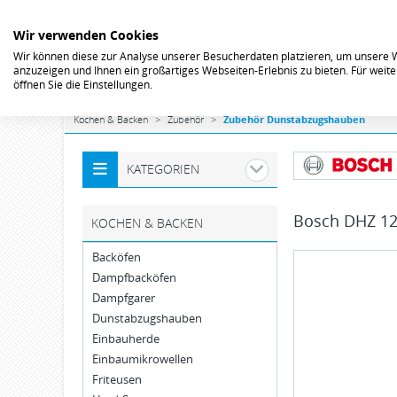
Wir verwenden Cookies
Wir können diese zur Analyse unserer Besucherdaten platzieren, um unsere We
anzuzeigen und Ihnen ein großartiges Webseiten-Erlebnis zu bieten. Für wei
öffnen Sie die Einstellungen.
Kochen & Backen
Zubehör
Zubehör Dunstabzugshauben
KATEGORIEN
Bosch
DHZ 12
KOCHEN & BACKEN
Backöfen
Dampfbacköfen
Dampfgarer
Dunstabzugshauben
Einbauherde
Einbaumikrowellen
Friteusen