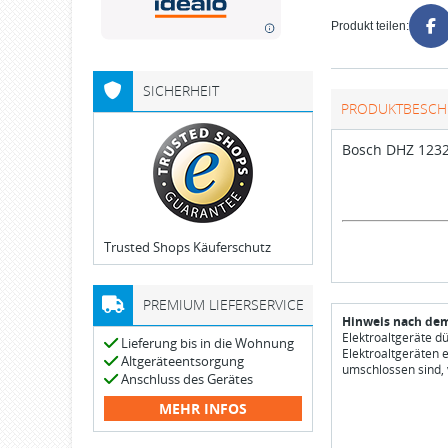
Produkt teilen:
SICHERHEIT
PRODUKTBESCH
Bosch DHZ 123
Trusted Shops Käuferschutz
PREMIUM LIEFERSERVICE
Hinweis nach dem
Elektroaltgeräte d
Lieferung bis in die Wohnung
Elektroaltgeräten 
Altgeräteentsorgung
umschlossen sind, 
Anschluss des Gerätes
MEHR INFOS