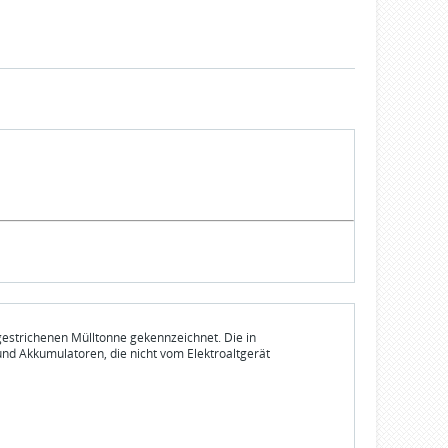
gestrichenen Mülltonne gekennzeichnet. Die in
und Akkumulatoren, die nicht vom Elektroaltgerät