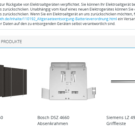
 zur Rückgabe von Elektroaltgeräten verpflichtet. Sie können Ihr Elektroaltgerät 
ns zurückschicken. Unabhängig vom Kauf eines neuen Elektrogerätes können Sie ei
ns zurückschicken. Wenn Sie ein Elektroaltgerät an uns zurückschicken möchten, f
th.de/Inhalte/110192_Altgeraeteentsorgung-Batterieverordnung.html
ein Versan
 Daten auf den zu entsorgenden Geräten selbst verantwortlich sind.
 PRODUKTE
50
Bosch
DSZ 4660
Siemens
LZ 4
Absenkrahmen
Griffleiste