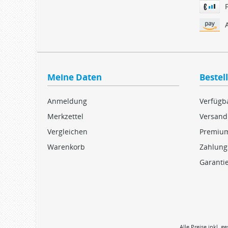
Meine Daten
Bestel
Anmeldung
Verfügba
Merkzettel
Versand
Vergleichen
Premiu
Warenkorb
Zahlung
Garanti
Alle Preise inkl. g