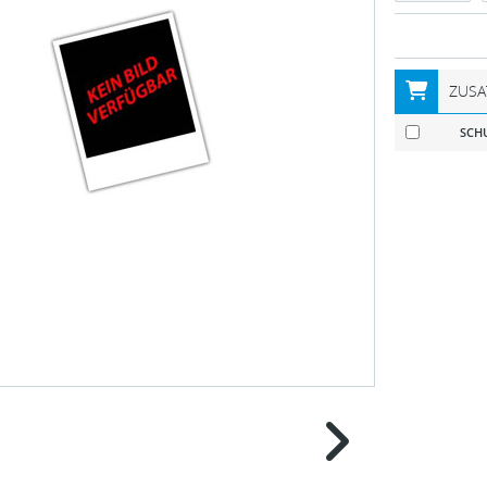
ZUSA
SCHU