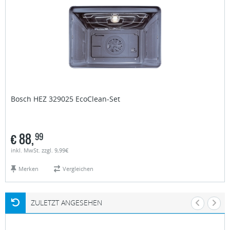
Bosch
HEZ 329025 EcoClean-Set
€
88,
99
inkl. MwSt. zzgl. 9,99€
Merken
Vergleichen
ZULETZT ANGESEHEN