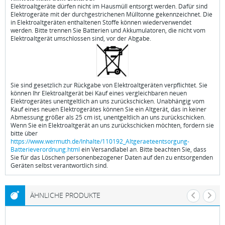
Elektroaltgeräte dürfen nicht im Hausmüll entsorgt werden. Dafür sind
Elektrogeräte mit der durchgestrichenen Mülltonne gekennzeichnet. Die
in Elektroaltgeräten enthaltenen Stoffe können wiederverwendet
werden. Bitte trennen Sie Batterien und Akkumulatoren, die nicht vom
Elektroaltgerät umschlossen sind, vor der Abgabe.
Sie sind gesetzlich zur Rückgabe von Elektroaltgeräten verpflichtet. Sie
können Ihr Elektroaltgerät bei Kauf eines vergleichbaren neuen
Elektrogerätes unentgeltlich an uns zurückschicken. Unabhängig vom
Kauf eines neuen Elektrogerätes können Sie ein Altgerät, das in keiner
Abmessung größer als 25 cm ist, unentgeltlich an uns zurückschicken.
Wenn Sie ein Elektroaltgerät an uns zurückschicken möchten, fordern sie
bitte über
https://www.wermuth.de/Inhalte/110192_Altgeraeteentsorgung-
Batterieverordnung.html
ein Versandlabel an. Bitte beachten Sie, dass
Sie für das Löschen personenbezogener Daten auf den zu entsorgenden
Geräten selbst verantwortlich sind.
ÄHNLICHE PRODUKTE