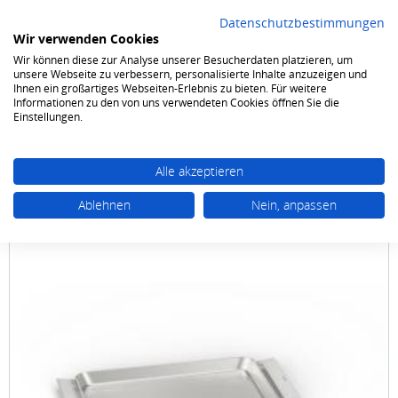
Datenschutzbestimmungen
Wir verwenden Cookies
Wir können diese zur Analyse unserer Besucherdaten platzieren, um
0
unsere Webseite zu verbessern, personalisierte Inhalte anzuzeigen und
Ihnen ein großartiges Webseiten-Erlebnis zu bieten. Für weitere
Informationen zu den von uns verwendeten Cookies öffnen Sie die
Kochen & Backen
Zubehör
Zubehör Kochen & Backen
Einstellungen.
Alle akzeptieren
Ablehnen
Nein, anpassen
Bosch
HEZ9TY010