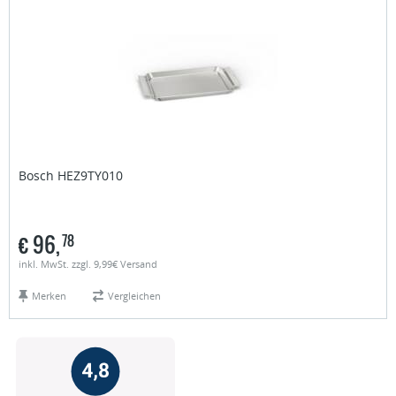
Bosch
HEZ9TY010
€
96,
78
inkl. MwSt. zzgl. 9,99€ Versand
Merken
Vergleichen