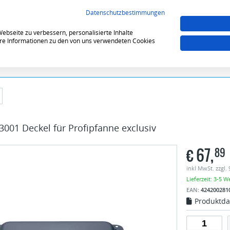
VERGLEICHEN (0)
MERKZE
Datenschutzbestimmungen
bseite zu verbessern, personalisierte Inhalte
tere Informationen zu den von uns verwendeten Cookies
3001 Deckel für Profipfanne exclusiv
€
67,
89
inkl MwSt. zzgl.
Lieferzeit: 3-5 W
EAN:
424200281
Produktda