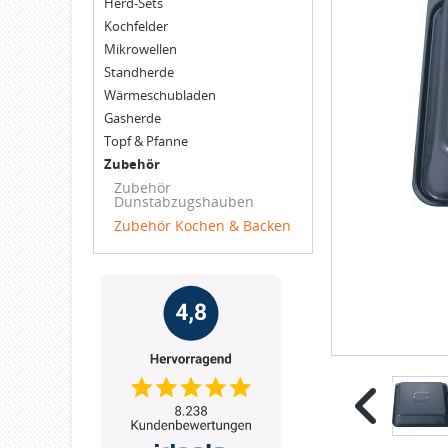
Herd-Sets
Kochfelder
Mikrowellen
Standherde
Wärmeschubladen
Gasherde
Topf & Pfanne
Zubehör
Zubehör
Dunstabzugshauben
Zubehör Kochen & Backen