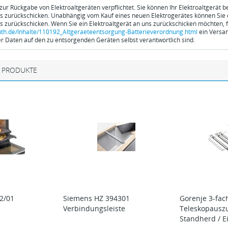
 zur Rückgabe von Elektroaltgeräten verpflichtet. Sie können Ihr Elektroaltgerät 
ns zurückschicken. Unabhängig vom Kauf eines neuen Elektrogerätes können Sie ei
ns zurückschicken. Wenn Sie ein Elektroaltgerät an uns zurückschicken möchten, f
th.de/Inhalte/110192_Altgeraeteentsorgung-Batterieverordnung.html
ein Versan
 Daten auf den zu entsorgenden Geräten selbst verantwortlich sind.
 PRODUKTE
2/01
Siemens
HZ 394301
Gorenje
3-fac
Verbindungsleiste
Teleskopauszu
Standherd / 