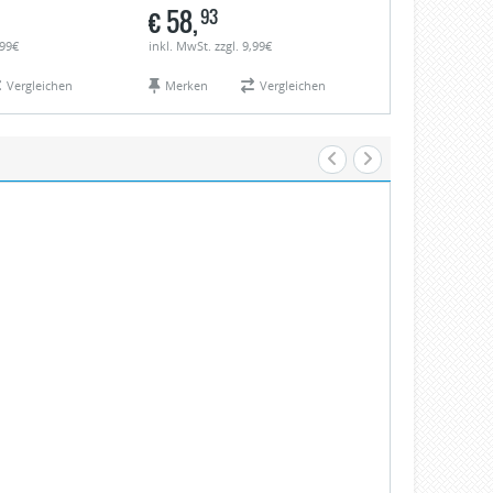
€
58,
€
58,
93
93
,99€
inkl. MwSt. zzgl. 9,99€
inkl. MwSt. zzgl.
Vergleichen
Merken
Vergleichen
Merken