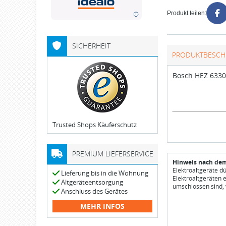
Produkt teilen:
SICHERHEIT
PRODUKTBESCH
Bosch HEZ 63300
Trusted Shops Käuferschutz
PREMIUM LIEFERSERVICE
Hinweis nach dem
Elektroaltgeräte d
Lieferung bis in die Wohnung
Elektroaltgeräten 
Altgeräteentsorgung
umschlossen sind, 
Anschluss des Gerätes
MEHR INFOS