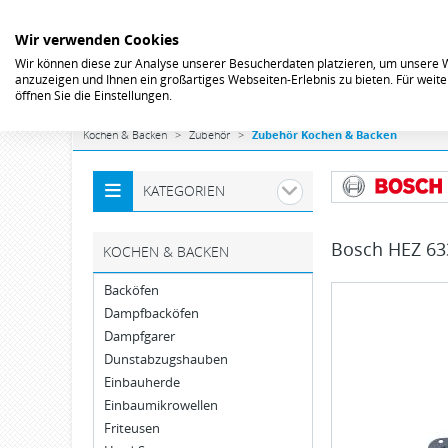
Wir verwenden Cookies
Wir können diese zur Analyse unserer Besucherdaten platzieren, um unsere We
anzuzeigen und Ihnen ein großartiges Webseiten-Erlebnis zu bieten. Für wei
öffnen Sie die Einstellungen.
Kochen & Backen
Zubehör
Zubehör Kochen & Backen
KATEGORIEN
Bosch
HEZ 63
KOCHEN & BACKEN
Backöfen
Dampfbacköfen
Dampfgarer
Dunstabzugshauben
Einbauherde
Einbaumikrowellen
Friteusen