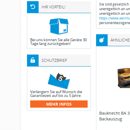
Sie sind gesetzlich
IHR VORTEIL!
unentgeltlich an u
unentgeltlich an u
https://www.wermu
personenbezogener
Bei uns können Sie alle Geräte 30
ÄHNLICHE
Tage lang zurückgeben!
SCHUTZBRIEF
Verlängern Sie auf Wunsch die
Garantiezeit auf bis zu 5 Jahre.
MEHR INFOS
Bauknecht
BA 3
Backauszug