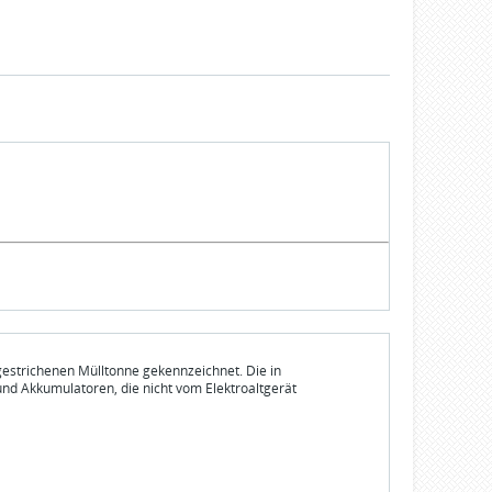
gestrichenen Mülltonne gekennzeichnet. Die in
und Akkumulatoren, die nicht vom Elektroaltgerät