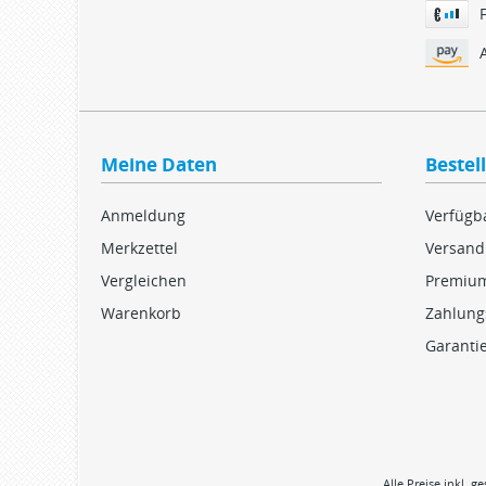
Meine Daten
Bestel
Anmeldung
Verfügba
Merkzettel
Versand
Vergleichen
Premiu
Warenkorb
Zahlung
Garanti
Alle Preise inkl. g