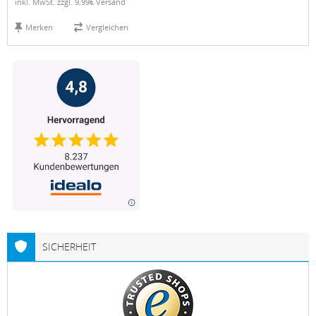
inkl. MwSt. zzgl. 9,99€ Versand
Merken
Vergleichen
SICHERHEIT