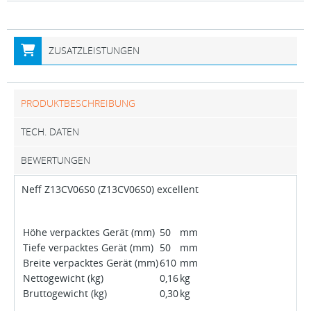
ZUSATZLEISTUNGEN
PRODUKTBESCHREIBUNG
TECH. DATEN
BEWERTUNGEN
Neff Z13CV06S0 (Z13CV06S0) excellent
Höhe verpacktes Gerät (mm)
50
mm
Tiefe verpacktes Gerät (mm)
50
mm
Breite verpacktes Gerät (mm)
610
mm
Nettogewicht (kg)
0,16
kg
Bruttogewicht (kg)
0,30
kg