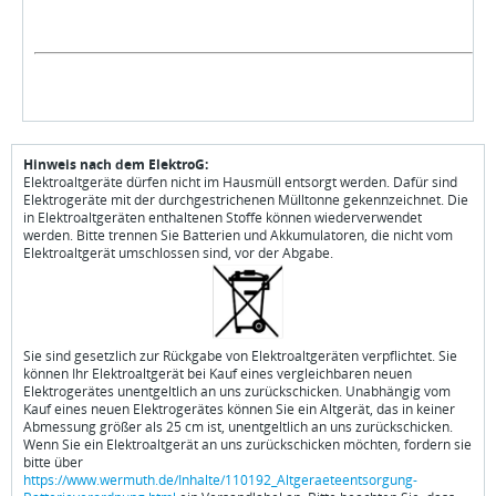
Hinweis nach dem ElektroG:
Elektroaltgeräte dürfen nicht im Hausmüll entsorgt werden. Dafür sind
Elektrogeräte mit der durchgestrichenen Mülltonne gekennzeichnet. Die
in Elektroaltgeräten enthaltenen Stoffe können wiederverwendet
werden. Bitte trennen Sie Batterien und Akkumulatoren, die nicht vom
Elektroaltgerät umschlossen sind, vor der Abgabe.
Sie sind gesetzlich zur Rückgabe von Elektroaltgeräten verpflichtet. Sie
können Ihr Elektroaltgerät bei Kauf eines vergleichbaren neuen
Elektrogerätes unentgeltlich an uns zurückschicken. Unabhängig vom
Kauf eines neuen Elektrogerätes können Sie ein Altgerät, das in keiner
Abmessung größer als 25 cm ist, unentgeltlich an uns zurückschicken.
Wenn Sie ein Elektroaltgerät an uns zurückschicken möchten, fordern sie
bitte über
https://www.wermuth.de/Inhalte/110192_Altgeraeteentsorgung-