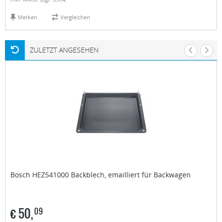
Merken
Vergleichen
ZULETZT ANGESEHEN
Bosch
HEZ541000 Backblech, emailliert für Backwagen
€
50,
09