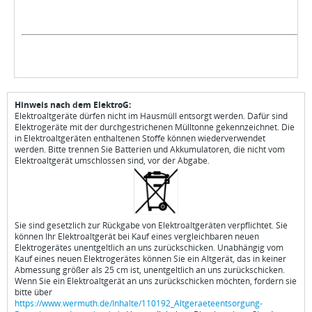
Hinweis nach dem ElektroG:
Elektroaltgeräte dürfen nicht im Hausmüll entsorgt werden. Dafür sind
Elektrogeräte mit der durchgestrichenen Mülltonne gekennzeichnet. Die
in Elektroaltgeräten enthaltenen Stoffe können wiederverwendet
werden. Bitte trennen Sie Batterien und Akkumulatoren, die nicht vom
Elektroaltgerät umschlossen sind, vor der Abgabe.
Sie sind gesetzlich zur Rückgabe von Elektroaltgeräten verpflichtet. Sie
können Ihr Elektroaltgerät bei Kauf eines vergleichbaren neuen
Elektrogerätes unentgeltlich an uns zurückschicken. Unabhängig vom
Kauf eines neuen Elektrogerätes können Sie ein Altgerät, das in keiner
Abmessung größer als 25 cm ist, unentgeltlich an uns zurückschicken.
Wenn Sie ein Elektroaltgerät an uns zurückschicken möchten, fordern sie
bitte über
https://www.wermuth.de/Inhalte/110192_Altgeraeteentsorgung-