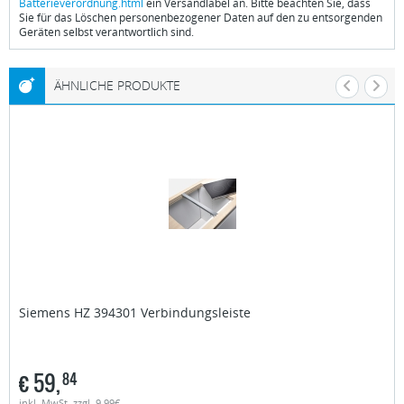
Batterieverordnung.html
ein Versandlabel an. Bitte beachten Sie, dass
Sie für das Löschen personenbezogener Daten auf den zu entsorgenden
Geräten selbst verantwortlich sind.
ÄHNLICHE PRODUKTE
Siemens
HZ 394301 Verbindungsleiste
€
59,
84
inkl. MwSt. zzgl. 9,99€