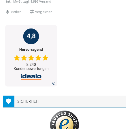
inkl. MwSt. zzgl. 9,99€ Versand
Merken
Vergleichen
SICHERHEIT