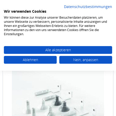
Datenschutzbestimmungen
Wir verwenden Cookies
Wir können diese zur Analyse unserer Besucherdaten platzieren, um
0
unsere Webseite zu verbessern, personalisierte Inhalte anzuzeigen und
Ihnen ein großartiges Webseiten-Erlebnis zu bieten. Für weitere
Informationen zu den von uns verwendeten Cookies öffnen Sie die
Waschen & Trocknen
Zubehör
Einstellungen.
Alle akzeptieren
Ablehnen
Nein, anpassen
AEG
BR11 Universal Verbindungssatz