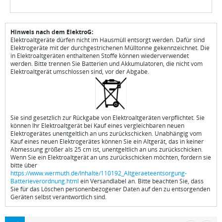
Hinweis nach dem ElektroG:
Elektroaltgeräte dürfen nicht im Hausmüll entsorgt werden. Dafür sind
Elektrogeräte mit der durchgestrichenen Mülltonne gekennzeichnet. Die
in Elektroaltgeräten enthaltenen Stoffe können wiederverwendet
werden. Bitte trennen Sie Batterien und Akkumulatoren, die nicht vom
Elektroaltgerät umschlossen sind, vor der Abgabe.
Sie sind gesetzlich zur Rückgabe von Elektroaltgeräten verpflichtet. Sie
können Ihr Elektroaltgerät bei Kauf eines vergleichbaren neuen
Elektrogerätes unentgeltlich an uns zurückschicken. Unabhängig vom
Kauf eines neuen Elektrogerätes können Sie ein Altgerät, das in keiner
Abmessung größer als 25 cm ist, unentgeltlich an uns zurückschicken.
Wenn Sie ein Elektroaltgerät an uns zurückschicken möchten, fordern sie
bitte über
https://www.wermuth.de/Inhalte/110192_Altgeraeteentsorgung-
Batterieverordnung.html
ein Versandlabel an. Bitte beachten Sie, dass
Sie für das Löschen personenbezogener Daten auf den zu entsorgenden
Geräten selbst verantwortlich sind.