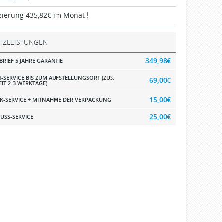
zierung 435,82€ im Monat
TZLEISTUNGEN
349,98€
BRIEF 5 JAHRE GARANTIE
-SERVICE BIS ZUM AUFSTELLUNGSORT (ZUS.
69,00€
EIT 2-3 WERKTAGE)
15,00€
K-SERVICE + MITNAHME DER VERPACKUNG
25,00€
USS-SERVICE