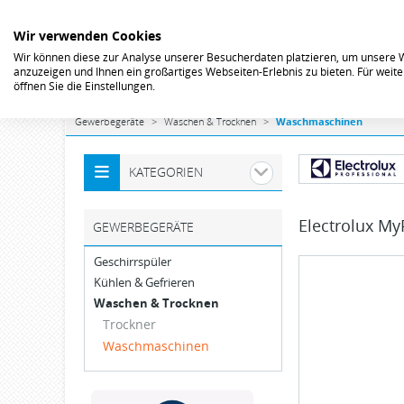
Wir verwenden Cookies
Wir können diese zur Analyse unserer Besucherdaten platzieren, um unsere We
anzuzeigen und Ihnen ein großartiges Webseiten-Erlebnis zu bieten. Für wei
öffnen Sie die Einstellungen.
Gewerbegeräte
Waschen & Trocknen
Waschmaschinen
KATEGORIEN
Electrolux
My
GEWERBEGERÄTE
Geschirrspüler
Kühlen & Gefrieren
Waschen & Trocknen
Trockner
Waschmaschinen