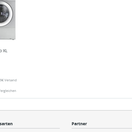
o XL
,99€ Versand
Vergleichen
sarten
Partner