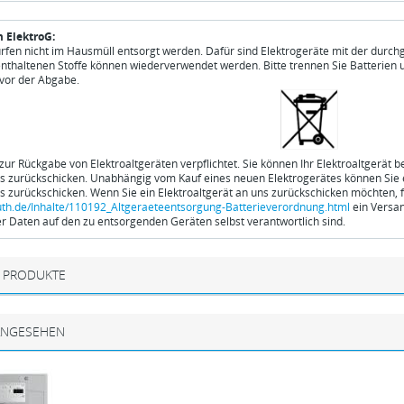
 ElektroG:
ürfen nicht im Hausmüll entsorgt werden. Dafür sind Elektrogeräte mit der durch
enthaltenen Stoffe können wiederverwendet werden. Bitte trennen Sie Batterien 
vor der Abgabe.
 zur Rückgabe von Elektroaltgeräten verpflichtet. Sie können Ihr Elektroaltgerät 
ns zurückschicken. Unabhängig vom Kauf eines neuen Elektrogerätes können Sie ei
ns zurückschicken. Wenn Sie ein Elektroaltgerät an uns zurückschicken möchten, f
th.de/Inhalte/110192_Altgeraeteentsorgung-Batterieverordnung.html
ein Versan
 Daten auf den zu entsorgenden Geräten selbst verantwortlich sind.
 PRODUKTE
ANGESEHEN