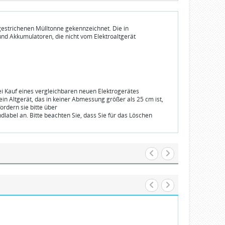
gestrichenen Mülltonne gekennzeichnet. Die in
und Akkumulatoren, die nicht vom Elektroaltgerät
bei Kauf eines vergleichbaren neuen Elektrogerätes
n Altgerät, das in keiner Abmessung größer als 25 cm ist,
ordern sie bitte über
dlabel an. Bitte beachten Sie, dass Sie für das Löschen