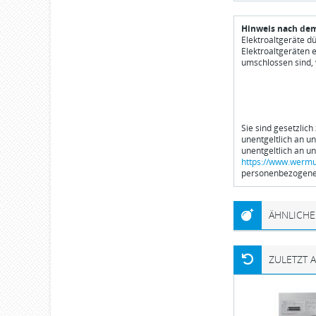
Hinweis nach dem
Elektroaltgeräte d
Elektroaltgeräten 
umschlossen sind, 
Sie sind gesetzlich
unentgeltlich an u
unentgeltlich an u
https://www.wermu
personenbezogener
ÄHNLICHE
ZULETZT 