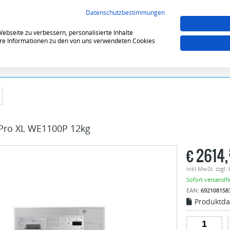
VERGLEICHEN (0)
MERKZE
Datenschutzbestimmungen
bseite zu verbessern, personalisierte Inhalte
tere Informationen zu den von uns verwendeten Cookies
Pro XL WE1100P 12kg
€
2614,
inkl MwSt. zzgl.
Sofort versandfer
EAN:
692108158
Produktda