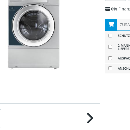
0%
Finan
ZUSA
SCHUTZ
2-MANN
LIEFERZ
AUSPAC
ANSCHL